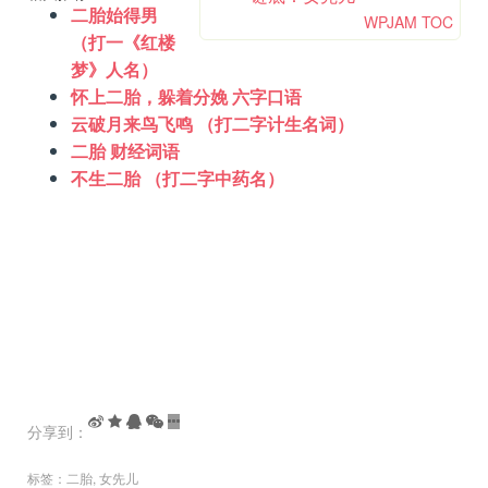
二胎始得男
WPJAM TOC
（打一《红楼
梦》人名）
怀上二胎，躲着分娩 六字口语
云破月来鸟飞鸣 （打二字计生名词）
二胎 财经词语
不生二胎 （打二字中药名）
分享到：
标签：
二胎
,
女先儿