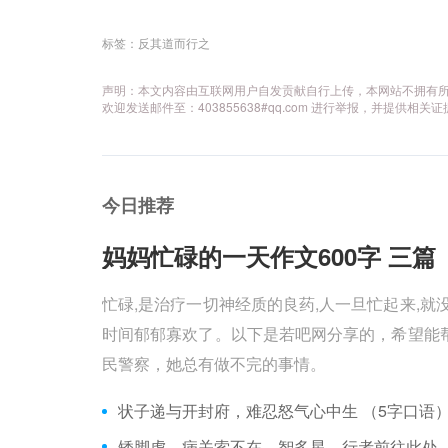
标签：
反其道而行之
声明：本文内容由互联网用户自发贡献自行上传，本网站不拥有
欢迎发送邮件至：403855638#qq.com 进行举报，并提
今日推荐
妈妈忙碌的一天作文600字 三篇 
忙碌,是治疗一切神经质的良药,人一旦忙起来,就
时间郁郁寡欢了。以下是若吧网分享的，希望能帮
民警察，她总有做不完的事情。
状子递与开封府，难忍怒气心中生 （5字口语