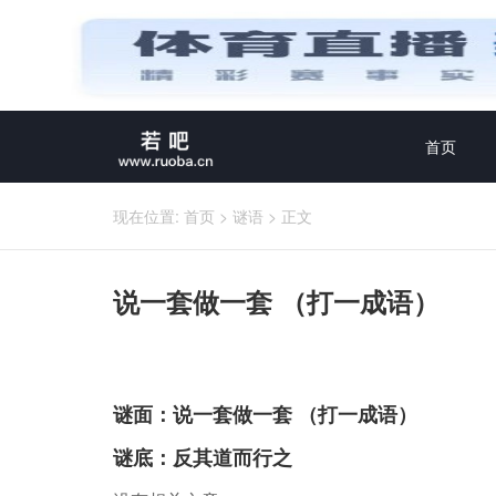
首页
现在位置:
首页
>
谜语
>
正文
说一套做一套 （打一成语）
谜面：说一套做一套 （打一成语）
谜底：反其道而行之