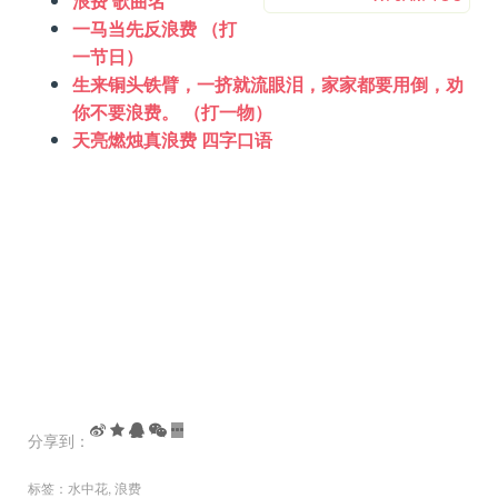
浪费 歌曲名
一马当先反浪费 （打
一节日）
生来铜头铁臂，一挤就流眼泪，家家都要用倒，劝
你不要浪费。 （打一物）
天亮燃烛真浪费 四字口语
分享到：
标签：
水中花
,
浪费