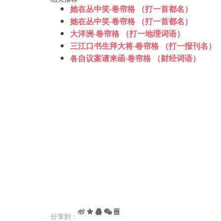
她在丛中笑·卷帘格 （打一首都名）
她在丛中笑·卷帘格 （打一首都名）
大洋洲·卷帘格 （打一地理词语）
三江口书生拜大将·卷帘格 （打一报刊名）
各自议案请来函·卷帘格 （财经词语）
分享到：