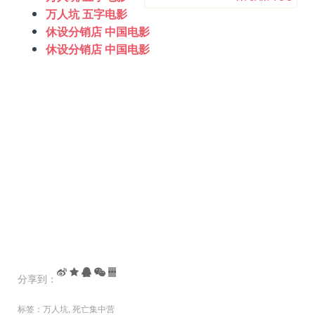
万人坑 五字电影
休设分销店 中国电影
休设分销店 中国电影
分享到：
标签：
万人坑
,
死亡集中营