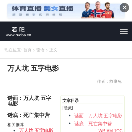
✕
现在位置:
首页
>
谜语
>
正文
万人坑 五字电影
作者：故事兔
谜面：万人坑 五字
文章目录
电影
[隐藏]
谜底：死亡集中营
谜面：万人坑 五字电影
谜底：死亡集中营
相关推荐
万人坑 五字电影
WPJAM TOC