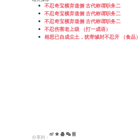
不忍奇宝横弃道侧 古代称谓职务二
不忍奇宝横弃道侧 古代称谓职务二
不忍奇宝横弃道侧 古代称谓职务二
不忍伤害老上级 （打一成语）
相思已自成尘土，犹寄缄封不忍开 （食品
分享到：