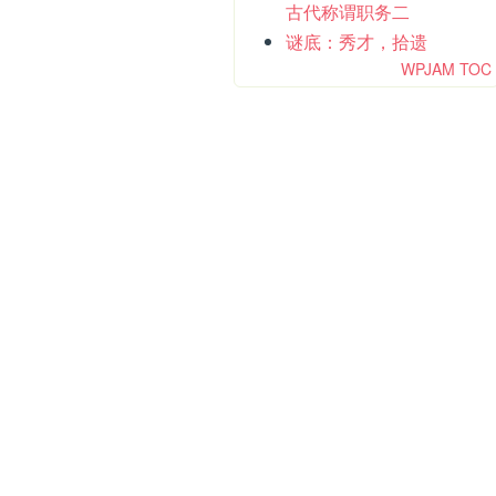
古代称谓职务二
谜底：秀才，拾遗
WPJAM TOC
）