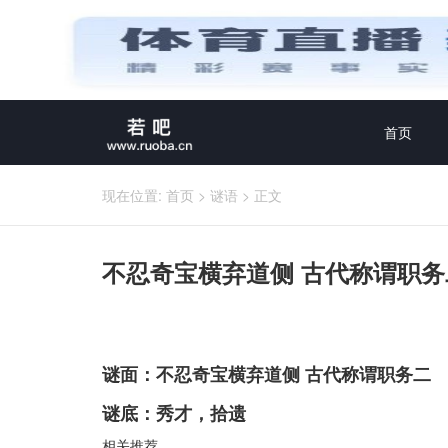
首页
现在位置:
首页
>
谜语
>
正文
不忍奇宝横弃道侧 古代称谓职务
谜面：不忍奇宝横弃道侧 古代称谓职务二
谜底：秀才，拾遗
相关推荐