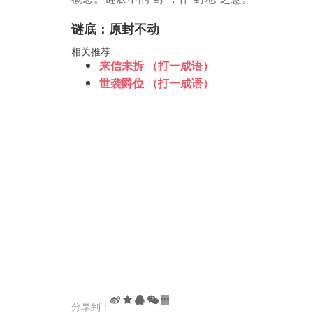
谜底：原封不动
相关推荐
来信未拆 （打一成语）
世袭爵位 （打一成语）
分享到：