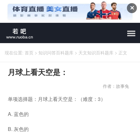
✕
现在位置:
首页
>
知识问答百科题库
>
天文知识百科题库
>
正文
月球上看天空是：
作者：故事兔
单项选择题：月球上看天空是：（难度：3）
A. 蓝色的
B. 灰色的