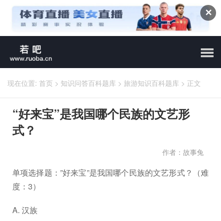
✕
现在位置:
首页
>
知识问答百科题库
>
旅游知识百科题库
>
正文
“好来宝”是我国哪个民族的文艺形
式？
作者：故事兔
单项选择题：”好来宝”是我国哪个民族的文艺形式？（难
度：3）
A. 汉族