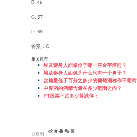
B. 48
C. 57
D. 69
答案：C
相关推荐
埃及狮身人面像位于哪一座金字塔前？
埃及狮身人面像为什么只有一个鼻子？
含糖量低于百分之多少的葡萄酒称作干葡萄
中度酒的酒精含量在多少范围之内？
PT股票下跌多少算跌停：
分享到：