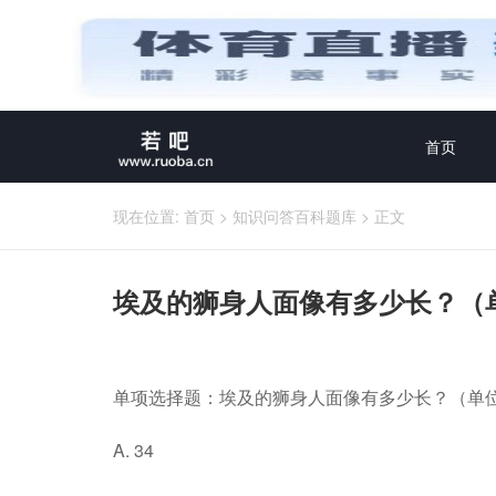
首页
现在位置:
首页
>
知识问答百科题库
>
正文
埃及的狮身人面像有多少长？（
单项选择题：埃及的狮身人面像有多少长？（单
A. 34