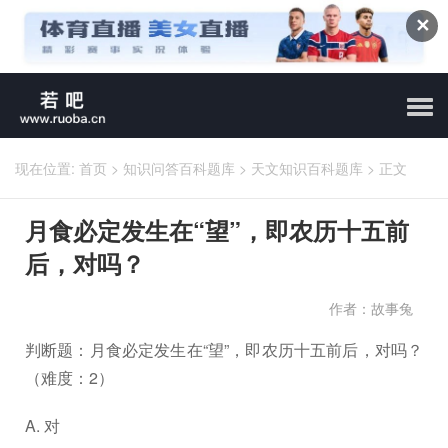
✕
现在位置:
首页
>
知识问答百科题库
>
天文知识百科题库
>
正文
月食必定发生在“望”，即农历十五前
后，对吗？
作者：故事兔
判断题：月食必定发生在“望”，即农历十五前后，对吗？
（难度：2）
A. 对