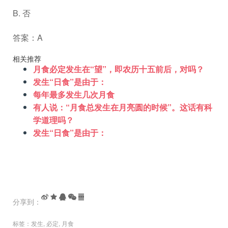
B. 否
答案：A
相关推荐
月食必定发生在“望”，即农历十五前后，对吗？
发生“日食”是由于：
每年最多发生几次月食
有人说：“月食总发生在月亮圆的时候”。这话有科
学道理吗？
发生“日食”是由于：
分享到：
标签：
发生
,
必定
,
月食