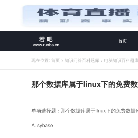
首页
现在位置:
首页
>
知识问答百科题库
>
电脑知识百科题
那个数据库属于linux下的免费
单项选择题：那个数据库属于linux下的免费数据
A. sybase