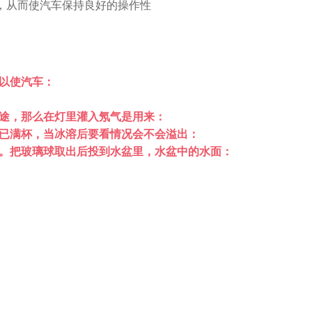
大，从而使汽车保持良好的操作性
以使汽车：
途，那么在灯里灌入氖气是用来：
已满杯，当冰溶后要看情况会不会溢出：
。把玻璃球取出后投到水盆里，水盆中的水面：