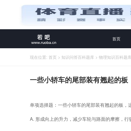
首页
现在位置:
首页
>
知识问答百科题库
>
物理知识百科题
一些小轿车的尾部装有翘起的板
单项选择题：一些小轿车的尾部装有翘起的板，
A. 形成向上的升力，减少车轮与路面的摩擦，行