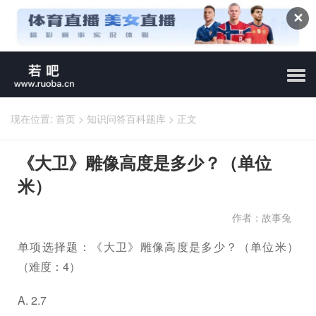
✕
现在位置:
首页
>
知识问答百科题库
>
正文
《大卫》雕像高度是多少？（单位
米）
作者：故事兔
单项选择题：《大卫》雕像高度是多少？（单位米）
（难度：4）
A. 2.7