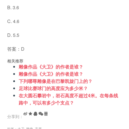
B. 3.6
C. 4.6
D. 5.5
答案：D
相关推荐
雕像作品《大卫》的作者是谁？
雕像作品《大卫》的作者是谁？
下列哪尊雕像是在巴黎凯旋门上的？
足球比赛球门的高度应为多少米？
在大圆石攀岩中，岩石高度不超过4米。在每条线
路中，可以有多少个支点？
分享到：
标签：
大卫
,
雕像
,
高度