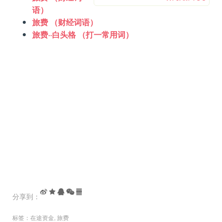
语）
旅费 （财经词语）
旅费··白头格 （打一常用词）
分享到：
标签：
在途资金
,
旅费