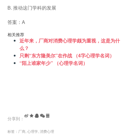
B. 推动这门学科的发展
答案：A
相关推荐
近年来，厂商对消费心理学颇为重视，这是为什
么？
只剩“东方隆美尔”在作战 （4字心理学名词）
“陌上谁家年少” （心理学名词）
分享到：
标签：
厂商
,
心理学
,
消费心理