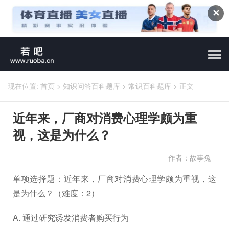
✕
现在位置:
首页
>
知识问答百科题库
>
常识百科题库
>
正文
近年来，厂商对消费心理学颇为重
视，这是为什么？
作者：故事兔
单项选择题：近年来，厂商对消费心理学颇为重视，这
是为什么？（难度：2）
A. 通过研究诱发消费者购买行为