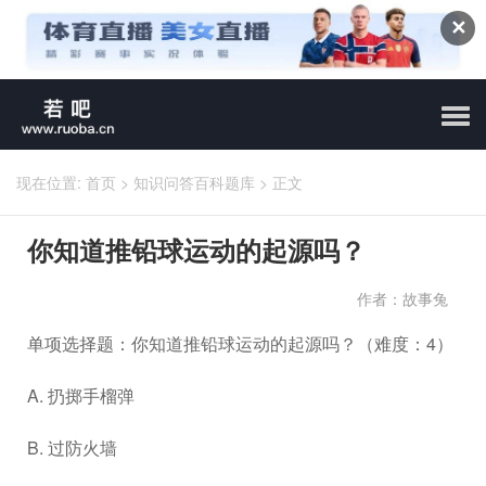
✕
现在位置:
首页
>
知识问答百科题库
>
正文
你知道推铅球运动的起源吗？
作者：故事兔
单项选择题：你知道推铅球运动的起源吗？（难度：4）
A. 扔掷手榴弹
B. 过防火墙