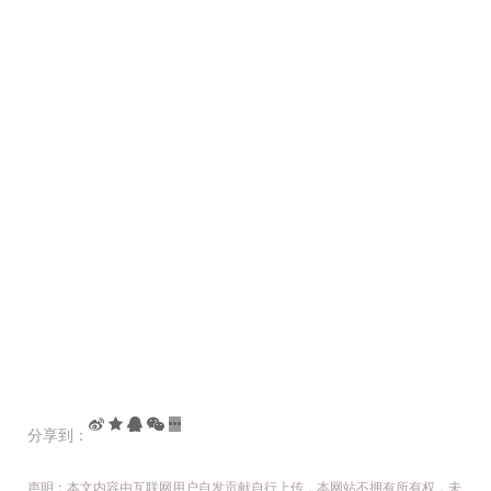
分享到：
声明：本文内容由互联网用户自发贡献自行上传，本网站不拥有所有权，未