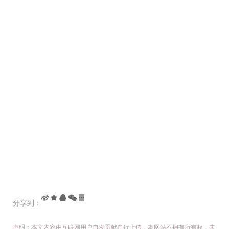
分享到：
声明：本文内容由互联网用户自发贡献自行上传，本网站不拥有所有权，未