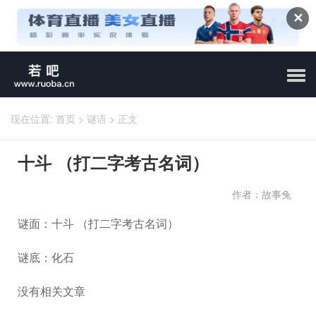
✕
现在位置:
首页
>
谜语
>
正文
十斗 （打二字考古名词）
作者：故事兔
谜面：十斗 （打二字考古名词）
谜底：化石
没有相关文章