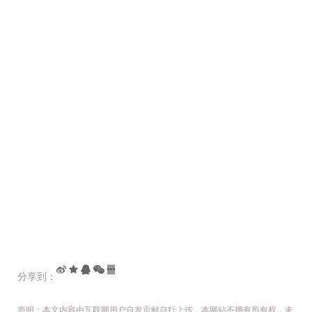
分享到：
声明：本文内容由互联网用户自发贡献自行上传，本网站不拥有所有权，未