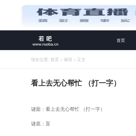
首页
现在位置:
首页
>
谜语
>
正文
看上去无心帮忙 （打一字）
谜面：看上去无心帮忙 （打一字）
谜底：盲