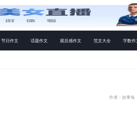
节日作文
话题作文
观后感作文
范文大全
字数作
作者：故事兔