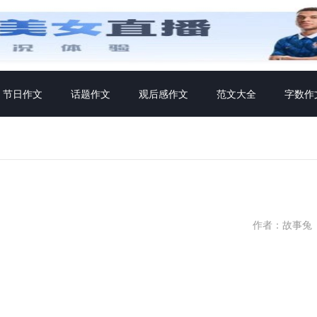
节日作文
话题作文
观后感作文
范文大全
字数作
作者：故事兔