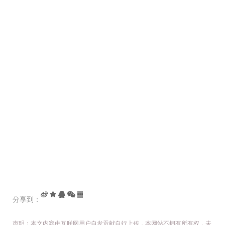
分享到：
声明：本文内容由互联网用户自发贡献自行上传，本网站不拥有所有权，未