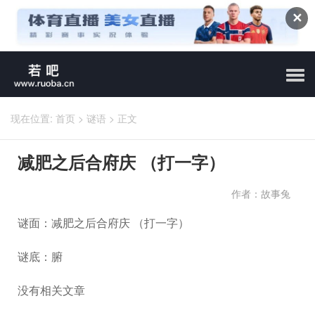
✕
现在位置:
首页
>
谜语
>
正文
减肥之后合府庆 （打一字）
作者：故事兔
谜面：减肥之后合府庆 （打一字）
谜底：腑
没有相关文章