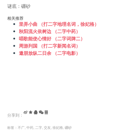
谜底：硼砂
相关推荐
里弄小曲 （打二字地理名词，徐妃格）
秋阳流火依树边 （二字中药）
唱歌能使心情好 （二字词牌二）
周游列国 （打二字新闻名词）
邀朋放纵二日余 （二字电影）
分享到：
标签：
不广
,
中药
,
二字
,
交友
,
徐妃格
,
硼砂