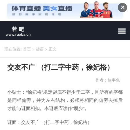
✕
现在位置:
首页
>
谜语
>
正文
交友不广 （打二字中药，徐妃格）
作者：故事兔
小贴士：“徐妃格”规定谜底不得少于二字，且所有的字都
是同样偏旁，并为左右结构，必须将相同的偏旁去掉后
才能与谜面相扣。本谜底应读作“朋少”。
谜面：交友不广 （打二字中药，徐妃格）