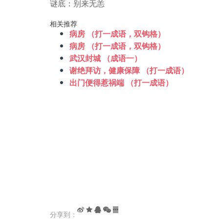
谜底：别来无恙
相关推荐
病房 （打一成语，双钩格）
病房 （打一成语，双钩格）
武汉封城 （成语一）
谢绝拜访，健康保障 （打一成语）
出门便得惹祸端 （打一成语）
分享到：