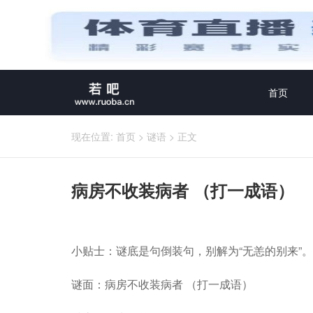
首页
现在位置:
首页
>
谜语
>
正文
病房不收装病者 （打一成语）
小贴士：谜底是句倒装句，别解为“无恙的别来”。
谜面：病房不收装病者 （打一成语）