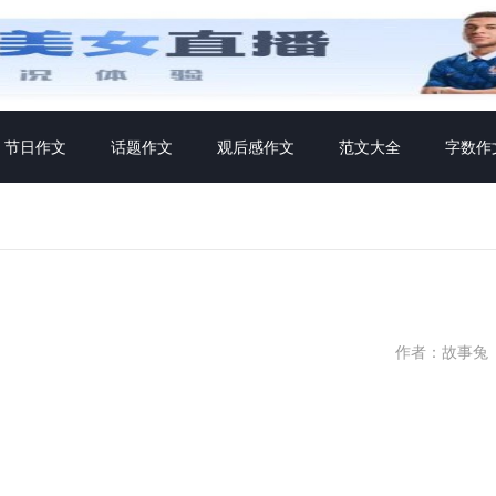
节日作文
话题作文
观后感作文
范文大全
字数作
作者：故事兔