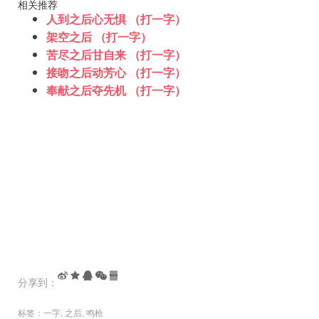
相关推荐
人到之后心无惧 （打一字）
架空之后 （打一字）
苦尽之后甘自来 （打一字）
接吻之后动芳心 （打一字）
奉献之后夺先机 （打一字）
分享到：
标签：
一字
,
之后
,
鸣枪