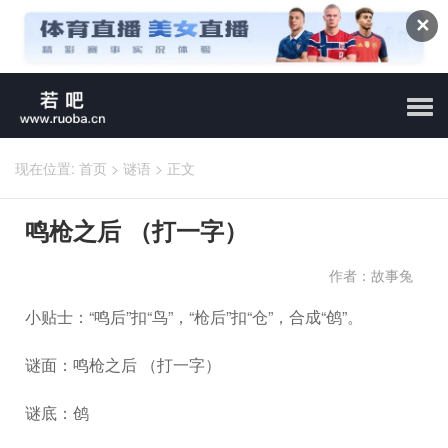
✕
现在位置:
首页
>
谜语
>
正文
鸣枪之后 （打一字）
作者：故事兔
小贴士：“鸣后”扣“鸟”，“枪后”扣“仓”，合成“鸧”。
谜面：鸣枪之后 （打一字）
谜底：鸧