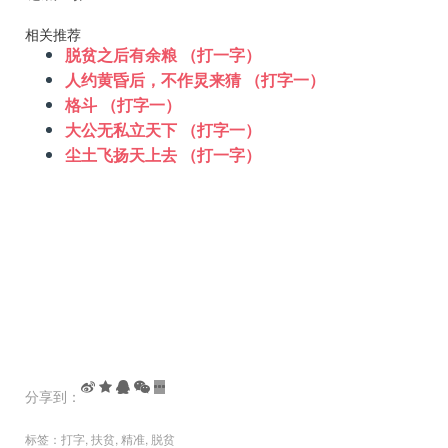
相关推荐
脱贫之后有余粮 （打一字）
人约黄昏后，不作炅来猜 （打字一）
格斗 （打字一）
大公无私立天下 （打字一）
尘土飞扬天上去 （打一字）
分享到：
标签：
打字
,
扶贫
,
精准
,
脱贫