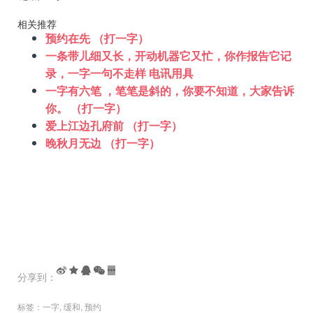
相关推荐
预约在先 （打一字）
一条带儿细又长，开动机器它又忙，你作报告它记
录，一字一句不走样 电讯用具
一字有六笔 ，笔笔是斜的，你要不知道，大家告诉
你。 （打一字）
爱上江边孔府前 （打一字）
晚秋月无边 （打一字）
分享到：
标签：
一字
,
缓和
,
预约