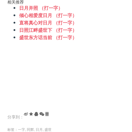
相关推荐
日月并照 （打一字）
倾心相爱度日月 （打一字）
直将真心对日月 （打一字）
日照江畔盛世下 （打一字）
盛世东方话当前 （打一字）
分享到：
标签：
一字
,
同辉
,
日月
,
盛世