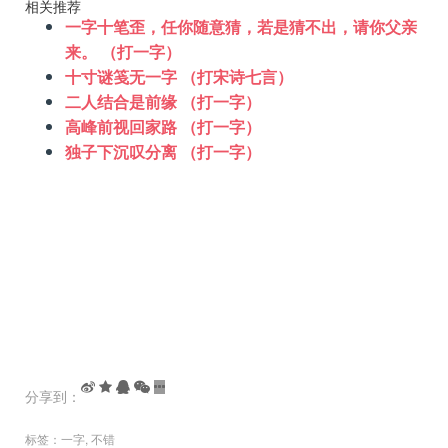
相关推荐
一字十笔歪，任你随意猜，若是猜不出，请你父亲
来。 （打一字）
十寸谜笺无一字 （打宋诗七言）
二人结合是前缘 （打一字）
高峰前视回家路 （打一字）
独子下沉叹分离 （打一字）
分享到：
标签：
一字
,
不错