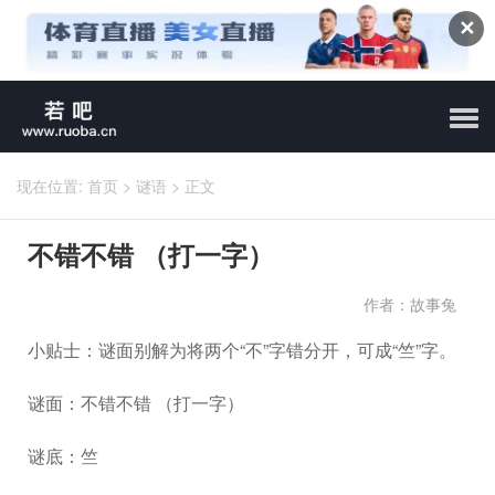
✕
现在位置:
首页
>
谜语
>
正文
不错不错 （打一字）
作者：故事兔
小贴士：谜面别解为将两个“不”字错分开，可成“竺”字。
谜面：不错不错 （打一字）
谜底：竺