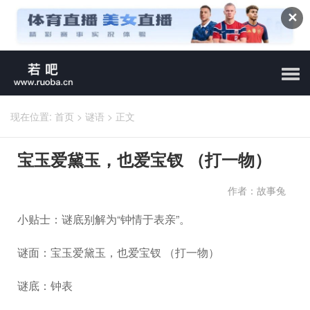
✕
现在位置:
首页
>
谜语
>
正文
宝玉爱黛玉，也爱宝钗 （打一物）
作者：故事兔
小贴士：谜底别解为“钟情于表亲”。
谜面：宝玉爱黛玉，也爱宝钗 （打一物）
谜底：钟表