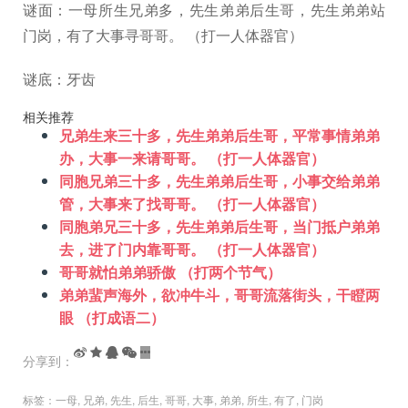
谜面：一母所生兄弟多，先生弟弟后生哥，先生弟弟站
门岗，有了大事寻哥哥。 （打一人体器官）
谜底：牙齿
相关推荐
兄弟生来三十多，先生弟弟后生哥，平常事情弟弟
办，大事一来请哥哥。 （打一人体器官）
同胞兄弟三十多，先生弟弟后生哥，小事交给弟弟
管，大事来了找哥哥。 （打一人体器官）
同胞弟兄三十多，先生弟弟后生哥，当门抵户弟弟
去，进了门内靠哥哥。 （打一人体器官）
哥哥就怕弟弟骄傲 （打两个节气）
弟弟蜚声海外，欲冲牛斗，哥哥流落街头，干瞪两
眼 （打成语二）
分享到：
标签：
一母
,
兄弟
,
先生
,
后生
,
哥哥
,
大事
,
弟弟
,
所生
,
有了
,
门岗