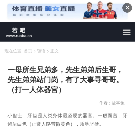
✕
现在位置:
首页
>
谜语
>
正文
一母所生兄弟多，先生弟弟后生哥，
先生弟弟站门岗，有了大事寻哥哥。
（打一人体器官）
作者：故事兔
小贴士：牙齿是人类身体最坚硬的器官。一般而言，牙
齿呈白色（正常人略带微黄色），质地坚硬。