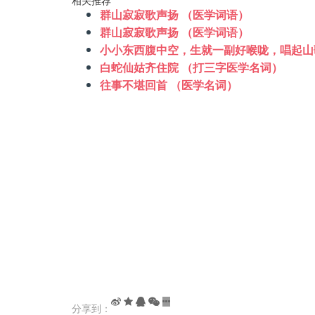
相关推荐
群山寂寂歌声扬 （医学词语）
群山寂寂歌声扬 （医学词语）
小小东西腹中空，生就一副好喉咙，唱起山
白蛇仙姑齐住院 （打三字医学名词）
往事不堪回首 （医学名词）
分享到：