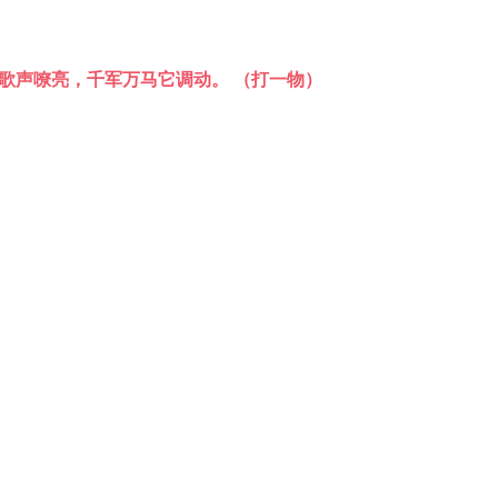
歌声嘹亮，千军万马它调动。 （打一物）