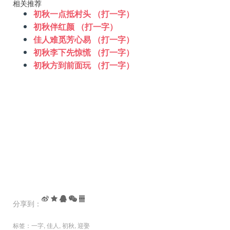
相关推荐
初秋一点抵村头 （打一字）
初秋伴红颜 （打一字）
佳人难觅芳心易 （打一字）
初秋李下先惊慌 （打一字）
初秋方到前面玩 （打一字）
分享到：
标签：
一字
,
佳人
,
初秋
,
迎娶