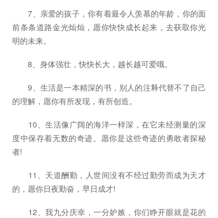
7、亲爱的孩子，你有着最令人羡慕的年龄，你的面
前条条道路金光灿灿，愿你快快成长起来，去获取你光
明的未来。
8、身体强壮，快快长大，越长越可爱哦。
9、生活是一本精深的书，别人的注释代替不了自己
的理解，愿你有所发现，有所创造。
10、生活像广阔的海洋一样深，在它未经测量的深
度中保存着无数的奇迹。愿你是这些奇迹的勇敢者探秘
者!
11、天道酬勤，人世间没有不经过勤劳而成为天才
的，愿你日夜勤奋，早日成才!
12、我九分庆幸，一分妒嫉，你们睁开眼就是花的