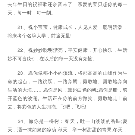
去年生日的祝福歌还余音未了，亲爱的宝贝想你的每一
天，每一时，每一刻。
21、祝小宝宝，健康成长，人见人爱，聪明活泼，
将来考个名牌大学，前途无量!
22、祝妙妙聪明漂亮，平安健康，开心快乐，生活
妙不可言(妍)，在以后的每一天没有烦恼。
23、愿你像那小小的溪流，将那高高的山峰作为生
命的起点，一路跳跃，一路奔腾，勇敢地、勇敢地奔向
生活的大海…… 愿你是风，鼓起白色的帆;愿你是船，劈
开蓝色的波澜。生活正在你的前方微笑，勇敢地走上前
去，将彩色的人生拥抱。飞吧，飞吧!
24、愿你是一棵树：春天，吐一山淡淡的香味;夏
天，洒一抹如泉的凉荫;秋天，举一树甜甜的青果;冬天，