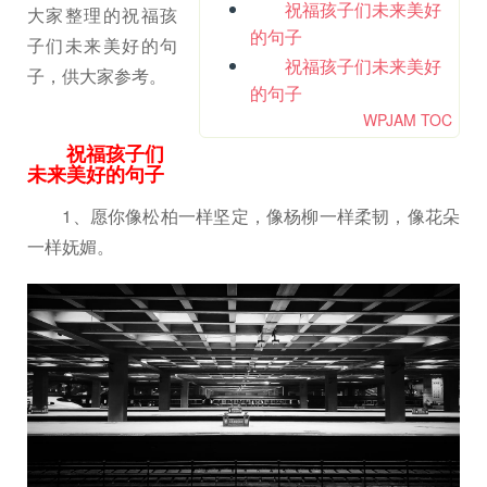
祝福孩子们未来美好
大家整理的祝福孩
的句子
子们未来美好的句
祝福孩子们未来美好
子，供大家参考。
的句子
WPJAM TOC
祝福孩子们
未来美好的句子
1、愿你像松柏一样坚定，像杨柳一样柔韧，像花朵
一样妩媚。