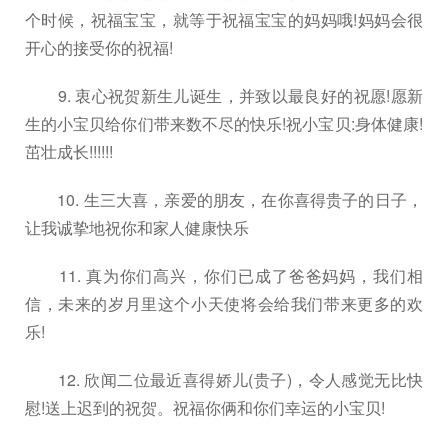
个时候，祝福宝宝，就等于祝福宝宝的妈妈哦!妈妈会很
开心的接受你的祝福!
9. 衷心祝贺新生儿诞生，并致以最良好的祝愿!愿新
生的小宝贝给你们带来数不尽的快乐!祝小宝贝:身体健康!
茁壮成长!!!!!!
10. 生三大喜，亲爱的朋友，在你喜得贵子的日子，
让我诚挚地祝你和家人健康快乐
11. 真为你们高兴，你们已成了爸爸妈妈，我们相
信，未来的岁月里这个小天使将会给我们带来更多的欢
乐!
12. 欣闻二位最近喜得娇儿(贵子)，令人感觉无比快
慰!送上迟到的祝贺。祝福你俩和你们幸运的小宝贝!