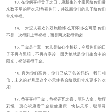
13. 在你俩喜得贵子之日，愿新生的小宝贝给你们带
来数不尽的新欢乐!恭喜你们，并祝愿你们的儿子给你们
带来幸福。
14. 一对逗人喜欢的双胞胎!多么开怀!多么可爱!你们
不是一次得到上帝祝福，而是两次获得青睐!
15. 千金是个宝，女儿是贴心小棉袄，今后你们的日
子不再有黑暗，不再有寒冷，因为她就是你们生命中的
阳光，祝贺喜得千金。
16. 真为你们高兴，你们已成了爸爸妈妈，我们相
信，未来的岁月里这个小天使将会给我们带来更多的欢
乐!
17. 恭喜喜得千金，恭祝弄瓦之喜，明珠入拿，增辉
彩悦，衷心祝愿贵千金建健康康，快快乐乐，聪明灵