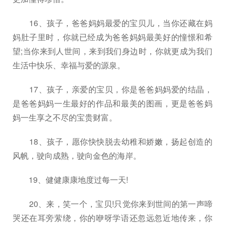
16、孩子，爸爸妈妈最爱的宝贝儿，当你还藏在妈
妈肚子里时，你就已经成为爸爸妈妈最美好的憧憬和希
望;当你来到人世间，来到我们身边时，你就更成为我们
生活中快乐、幸福与爱的源泉。
17、孩子，亲爱的宝贝，你是爸爸妈妈爱的结晶，
是爸爸妈妈一生最好的作品和最美的图画，更是爸爸妈
妈一生享之不尽的宝贵财富。
18、孩子，愿你快快脱去幼稚和娇嫩，扬起创造的
风帆，驶向成熟，驶向金色的海岸。
19、健健康康地度过每一天!
20、来，笑一个，宝贝!只觉你来到世间的第一声啼
哭还在耳旁萦绕，你的咿呀学语还忽远忽近地传来，你