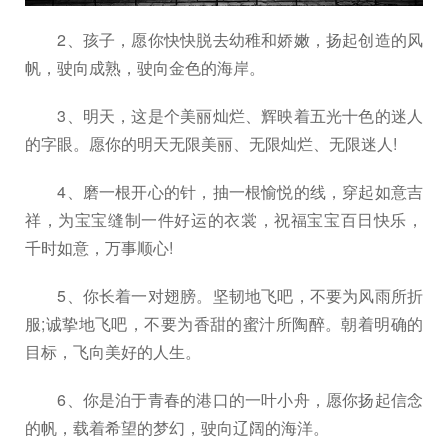
2、孩子，愿你快快脱去幼稚和娇嫩，扬起创造的风
帆，驶向成熟，驶向金色的海岸。
3、明天，这是个美丽灿烂、辉映着五光十色的迷人
的字眼。愿你的明天无限美丽、无限灿烂、无限迷人!
4、磨一根开心的针，抽一根愉悦的线，穿起如意吉
祥，为宝宝缝制一件好运的衣裳，祝福宝宝百日快乐，
千时如意，万事顺心!
5、你长着一对翅膀。坚韧地飞吧，不要为风雨所折
服;诚挚地飞吧，不要为香甜的蜜汁所陶醉。朝着明确的
目标，飞向美好的人生。
6、你是泊于青春的港口的一叶小舟，愿你扬起信念
的帆，载着希望的梦幻，驶向辽阔的海洋。