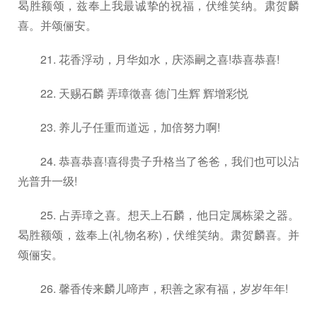
曷胜额颂，兹奉上我最诚挚的祝福，伏维笑纳。肃贺麟
喜。并颂俪安。
21. 花香浮动，月华如水，庆添嗣之喜!恭喜恭喜!
22. 天赐石麟 弄璋徵喜 德门生辉 辉增彩悦
23. 养儿子任重而道远，加倍努力啊!
24. 恭喜恭喜!喜得贵子升格当了爸爸，我们也可以沾
光普升一级!
25. 占弄璋之喜。想天上石麟，他日定属栋梁之器。
曷胜额颂，兹奉上(礼物名称)，伏维笑纳。肃贺麟喜。并
颂俪安。
26. 馨香传来麟儿啼声，积善之家有福，岁岁年年!