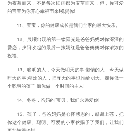
为夜幕而来，不是每次细雨都为麦苗而来，但，你可爱
的宝宝为你开心幸福而来!祝贺你!
11、宝宝，你的健康成长是我们全家的最大快乐。
12、晨曦出现的第一缕阳光是爸爸妈妈对你深深的
爱恋，夕阳收起的最后一抹嫣红是爸爸妈妈对你浓浓的
祝福。
13、聪明的人，今天做明天的事;懒惰的人，今天做
昨天的事;糊涂的人，把昨天的事也推给明天。愿你做一
个聪明的孩子!愿你做一个时间的主人!
14、冬冬，爸妈的`宝贝，我们永远爱你!
15、孩子，爸爸妈妈是心怀感恩的，感谢上苍，把
你这个健康、聪明、可爱的小家伙赐予了我们，让我们
更加懂得珍惜。