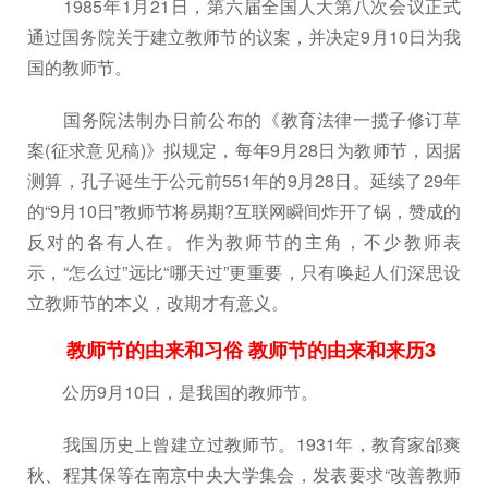
1985年1月21日，第六届全国人大第八次会议正式
通过国务院关于建立教师节的议案，并决定9月10日为我
国的教师节。
国务院法制办日前公布的《教育法律一揽子修订草
案(征求意见稿)》拟规定，每年9月28日为教师节，因据
测算，孔子诞生于公元前551年的9月28日。延续了29年
的“9月10日”教师节将易期?互联网瞬间炸开了锅，赞成的
反对的各有人在。作为教师节的主角，不少教师表
示，“怎么过”远比“哪天过”更重要，只有唤起人们深思设
立教师节的本义，改期才有意义。
教师节的由来和习俗 教师节的由来和来历3
公历9月10日，是我国的教师节。
我国历史上曾建立过教师节。1931年，教育家邰爽
秋、程其保等在南京中央大学集会，发表要求“改善教师