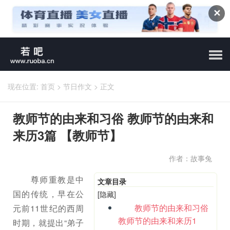
✕
现在位置:
首页
>
节日作文
>
正文
教师节的由来和习俗 教师节的由来和
来历3篇 【教师节】
作者：故事兔
尊师重教是中
文章目录
国的传统，早在公
[隐藏]
教师节的由来和习俗
元前11世纪的西周
教师节的由来和来历1
时期，就提出“弟子