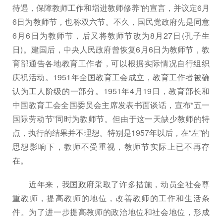
待遇，保障教师工作和增进教师修养”的宣言，并议定6月
6日为教师节，也称双六节。不久，国民党政府先是同意
6月6日为教师节，后又将教师节改为8月27日(孔子生
日)。建国后，中央人民政府曾恢复6月6日为教师节，教
育部通告各地教育工作者，可以根据实际情况自行组织
庆祝活动。1951年全国教育工会成立，教育工作者被确
认为工人阶级的一部分。1951年4月19日，教育部长和
中国教育工会全国委员会主席发表书面谈话，宣布“五一
国际劳动节”同时为教师节。但由于这一天缺少教师的特
点，执行的结果并不理想。特别是1957年以后，在“左”的
思想影响下，教师不受重视，教师节实际上已不再存
在。
近年来，我国政府采取了许多措施，动员全社会尊
重教师，提高教师的地位，改善教师的工作和生活条
件。为了进一步提高教师的政治地位和社会地位，形成