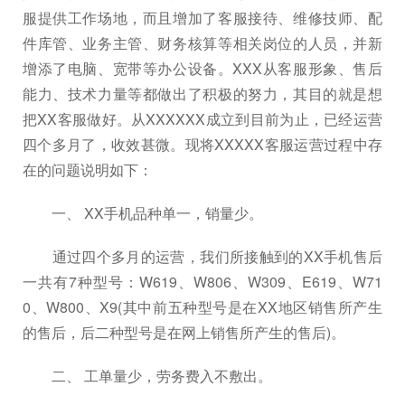
服提供工作场地，而且增加了客服接待、维修技师、配
件库管、业务主管、财务核算等相关岗位的人员，并新
增添了电脑、宽带等办公设备。XXX从客服形象、售后
能力、技术力量等都做出了积极的努力，其目的就是想
把XX客服做好。从XXXXXX成立到目前为止，已经运营
四个多月了，收效甚微。现将XXXXX客服运营过程中存
在的问题说明如下：
一、 XX手机品种单一，销量少。
通过四个多月的运营，我们所接触到的XX手机售后
一共有7种型号：W619、W806、W309、E619、W71
0、W800、X9(其中前五种型号是在XX地区销售所产生
的售后，后二种型号是在网上销售所产生的售后)。
二、 工单量少，劳务费入不敷出。