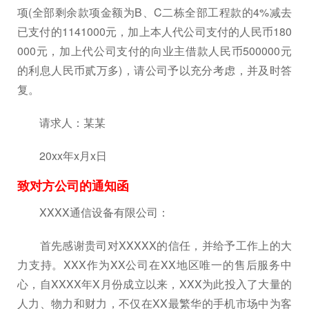
项(全部剩余款项金额为B、C二栋全部工程款的4%减去
已支付的1141000元，加上本人代公司支付的人民币180
000元，加上代公司支付的向业主借款人民币500000元
的利息人民币贰万多)，请公司予以充分考虑，并及时答
复。
请求人：某某
20xx年x月x日
致对方公司的通知函
XXXX通信设备有限公司：
首先感谢贵司对XXXXX的信任，并给予工作上的大
力支持。XXX作为XX公司在XX地区唯一的售后服务中
心，自XXXX年X月份成立以来，XXX为此投入了大量的
人力、物力和财力，不仅在XX最繁华的手机市场中为客