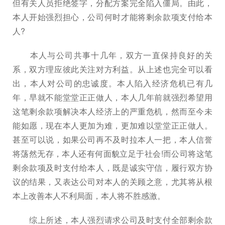
但有关人员拒绝签字，分配方案完全陷入僵局。由此，
本人开始强烈担心，公司何时才能将剩余款项支付给本
人?
本人与公司共事十几年，双方一直保持良好的关
系，双方理应彼此关注对方利益。从上述也完全可以看
出，本人对公司的忠诚度。本人陷入经济危机已有几
年，早就不能堂堂正正做人，本人几年前就强烈希望用
这笔剩余款项解决本人经济上的严重危机，然而至今未
能如愿，现在本人更加为难，更加难以堂堂正正做人。
甚至可以说，如果公司再不及时拉本人一把，本人信誉
将荡然无存，本人还有何面貌立足于社会!而公司将这笔
剩余款项及时支付给本人，既是诚实守信，履行双方协
议的结果，又表达公司对本人的关顾之意，尤其将从根
本上改善本人不利局面，本人将不胜感激。
综上所述，本人强烈请求公司及时支付全部剩余款