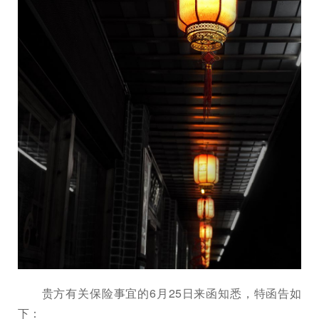
贵方有关保险事宜的6月25日来函知悉，特函告如
下：