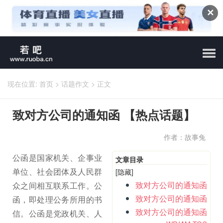
✕
现在位置:
首页
>
话题作文
>
正文
致对方公司的通知函 【热点话题】
作者：故事兔
公函是国家机关、企事业
文章目录
单位、社会团体及人民群
[隐藏]
致对方公司的通知函
众之间相互联系工作。公
致对方公司的通知函
函，即处理公务所用的书
致对方公司的通知函
信。公函是党政机关、人