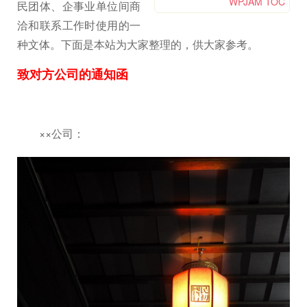
WPJAM TOC
民团体、企事业单位间商
洽和联系工作时使用的一
种文体。下面是本站为大家整理的，供大家参考。
致对方公司的通知函
××公司：