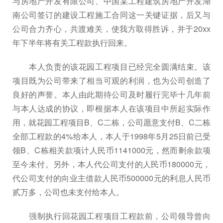
与房地产开发有限公司、中国某工程建筑房地产开发湖
南公司签订的建设工程施工合同这一关键证据，后又与
公司合力齐心，共渡难关，使我方取得胜诉，并于20xx
年下半年将有关工程款执行回来。
本人负责的该花园工程项目已经完全圆满结束。该
项目既为公司带来了相当可观的利润，也为公司创造了
良好的声誉。本人由此期待公司及时履行完毕十几年前
与本人达成的协议，即根据本人在该项目中所起实际作
用，就花园工程项目B、C二栋，公司愿意支付B、C二栋
全部工程款的4%给本人，本人于1998年5月25日前已受
领B、C栋相关款项计人民币1141000元，然而剩余款项
至今未付。另外，本人代公司支付的人民币180000元，
代公司支付的向业主借款人民币500000元的利息人民币
贰万多，公司也未支付给本人。
强制执行回花园工程项目工程款前，公司领导曾向