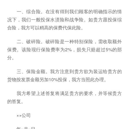
一、综合险。在没有得到我们顾客的明确指示的情
况下，我们一般投保水渍险和战争险。如贵方愿投保综
合险，我方可以稍高的保费代保此险。
二、破碎险。破碎险是一种特别保险，需收取额外
保费。该险现行保险费率为2%，损失只赔超过5%的部
分。
三、保险金额。我方注意到贵方欲为装运给贵方的
货物按发票金额另加10%投保，我方当照此办理。
我方希望上述答复将满足贵方的要求，并等候贵方
的答复。
××公司
年×月×日