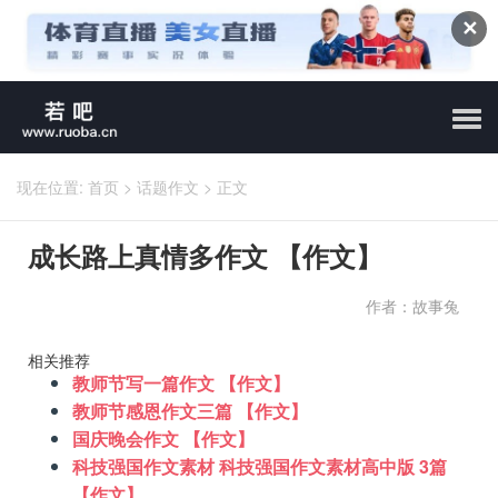
✕
现在位置:
首页
>
话题作文
>
正文
成长路上真情多作文 【作文】
作者：故事兔
相关推荐
教师节写一篇作文 【作文】
教师节感恩作文三篇 【作文】
国庆晚会作文 【作文】
科技强国作文素材 科技强国作文素材高中版 3篇
【作文】