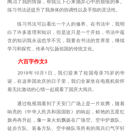
陶冶了我的情操，帮我沉下心来抛弃心中的烦恼的事。
练习书法还提升了我身体的协调性以及手指的灵活性。
练习书法可以看出一个人的修养。在书法中，我明
白了许多道理和知识，但是这只是一个开始，书法中蕴
含的知识我永远也学不完，我要在书法的世界里，继续
学习和探究，传承与弘扬祖国的传统文化。
六百字作文3
2019年10月1日，我们迎来了祖国母亲70岁的华
诞，在这举国欢庆的日子里，我们全家坐在电视机前怀
着无比激动的心情一起观看了国庆大阅兵。
通过电视我看到了天安门广场上是一片欢腾，随着
响亮的《中华人民共和国国歌》的响起，鲜艳的五星红
旗冉冉升起，像一束火焰飘扬在广场空。空中护旗队、
徒步方队、装备方队、空中梯队等所有的阅兵们气宇轩