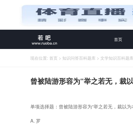
首页
现在位置:
首页
>
知识问答百科题库
>
文学知识百科题
曾被陆游形容为“举之若无，裁
单项选择题：曾被陆游形容为“举之若无，裁以为
A. 罗