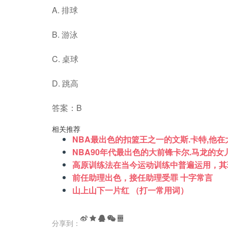
A. 排球
B. 游泳
C. 桌球
D. 跳高
答案：B
相关推荐
NBA最出色的扣篮王之一的文斯.卡特,他
NBA90年代最出色的大前锋卡尔.马龙的女
高原训练法在当今运动训练中普遍运用，其
前任助理出色，接任助理受罪 十字常言
山上山下一片红 （打一常用词）
分享到：