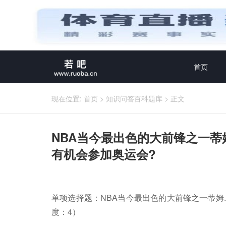
首页
现在位置:
首页
>
知识问答百科题库
>
正文
NBA当今最出色的大前锋之一蒂
有机会参加奥运会?
单项选择题：NBA当今最出色的大前锋之一蒂姆
度：4）