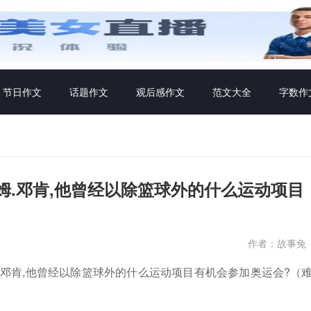
节日作文
话题作文
观后感作文
范文大全
字数作
姆.邓肯,他曾经以除篮球外的什么运动项目
作者：故事兔
.邓肯,他曾经以除篮球外的什么运动项目有机会参加奥运会?（