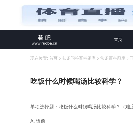
首页
现在位置:
首页
>
知识问答百科题库
>
常识百科题库
>
吃饭什么时候喝汤比较科学？
单项选择题：吃饭什么时候喝汤比较科学？（难度
A. 饭前