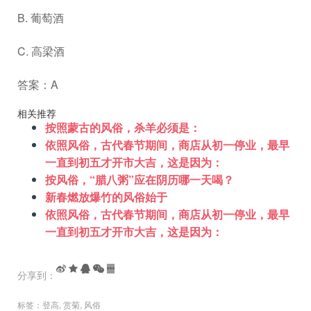
B. 葡萄酒
C. 高梁酒
答案：A
相关推荐
按照蒙古的风俗，杀羊必须是：
依照风俗，古代春节期间，商店从初一停业，最早
一直到初五才开市大吉，这是因为：
按风俗，“腊八粥”应在阴历哪一天喝？
新春燃放爆竹的风俗始于
依照风俗，古代春节期间，商店从初一停业，最早
一直到初五才开市大吉，这是因为：
分享到：
标签：
登高
,
赏菊
,
风俗