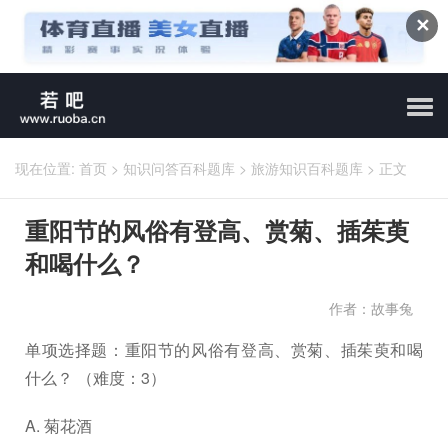
✕
现在位置:
首页
>
知识问答百科题库
>
旅游知识百科题库
>
正文
重阳节的风俗有登高、赏菊、插茱萸
和喝什么？
作者：故事兔
单项选择题：重阳节的风俗有登高、赏菊、插茱萸和喝
什么？ （难度：3）
A. 菊花酒