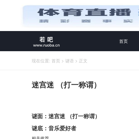
首页
现在位置:
首页
>
谜语
>
正文
迷宫迷 （打一称谓）
谜面：迷宫迷 （打一称谓）
谜底：音乐爱好者
相关推荐