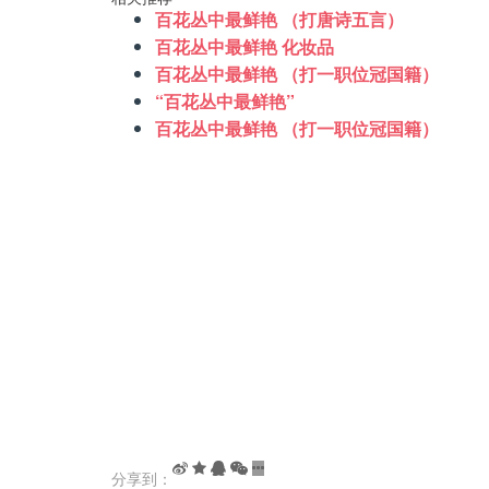
百花丛中最鲜艳 （打唐诗五言）
百花丛中最鲜艳 化妆品
百花丛中最鲜艳 （打一职位冠国籍）
“百花丛中最鲜艳”
百花丛中最鲜艳 （打一职位冠国籍）
分享到：