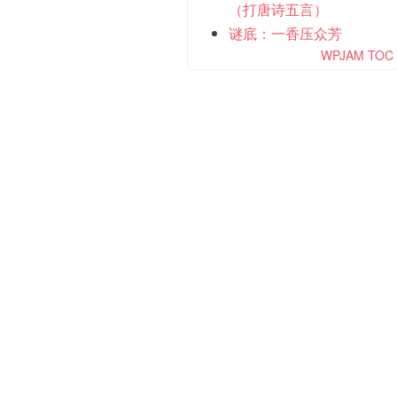
（打唐诗五言）
谜底：一香压众芳
WPJAM TOC