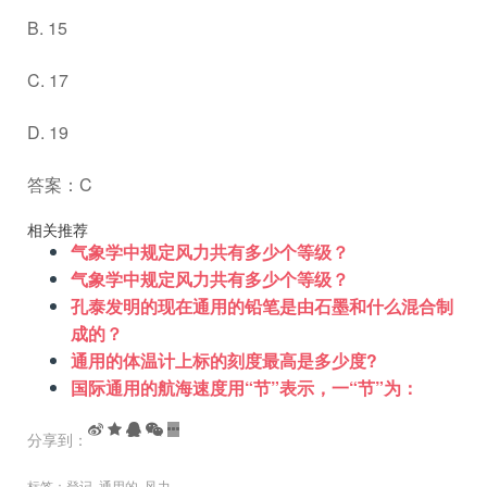
B. 15
C. 17
D. 19
答案：C
相关推荐
气象学中规定风力共有多少个等级？
气象学中规定风力共有多少个等级？
孔泰发明的现在通用的铅笔是由石墨和什么混合制
成的？
通用的体温计上标的刻度最高是多少度?
国际通用的航海速度用“节”表示，一“节”为：
分享到：
标签：
登记
,
通用的
,
风力