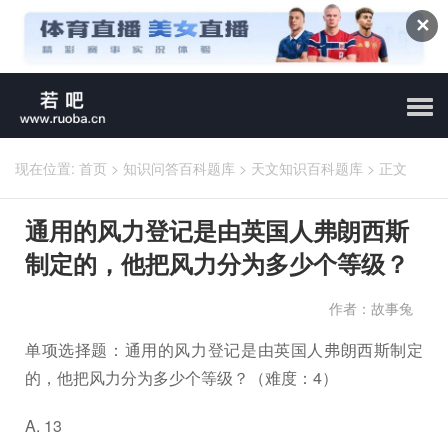
✕
现在位置:
首页
>
知识问答百科题库
>
天文知识百科题库
>
正文
通用的风力登记是由英国人弗朗西斯
制定的，他把风力分为多少个等级？
作者：故事兔
单项选择题：通用的风力登记是由英国人弗朗西斯制定
的，他把风力分为多少个等级？（难度：4）
A. 13