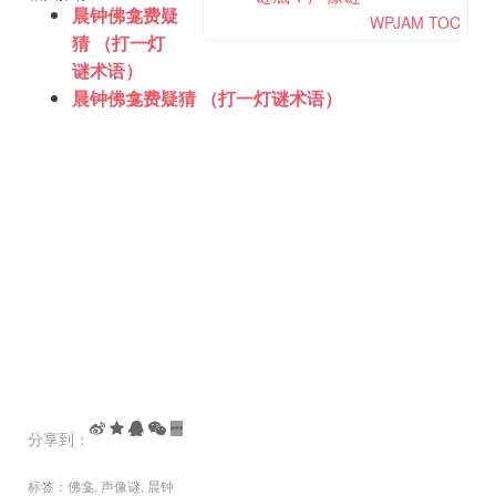
晨钟佛龛费疑
WPJAM TOC
猜 （打一灯
谜术语）
晨钟佛龛费疑猜 （打一灯谜术语）
分享到：
标签：
佛龛
,
声像谜
,
晨钟