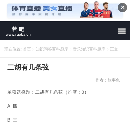
✕
现在位置:
首页
>
知识问答百科题库
>
音乐知识百科题库
>
正文
二胡有几条弦
作者：故事兔
单项选择题：二胡有几条弦（难度：3）
A. 四
B. 三