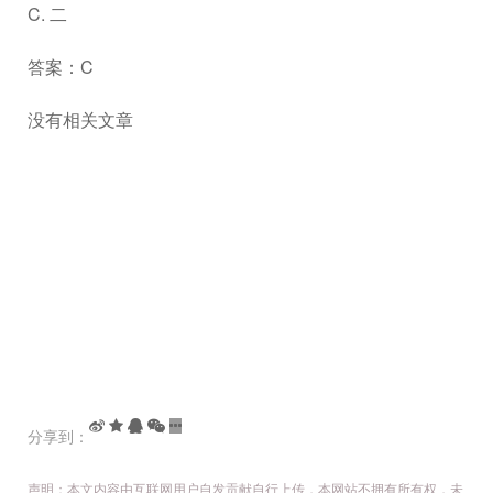
C. 二
答案：C
没有相关文章
分享到：
声明：本文内容由互联网用户自发贡献自行上传，本网站不拥有所有权，未