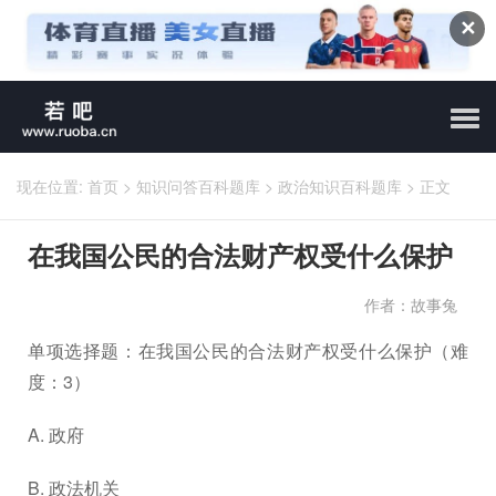
✕
现在位置:
首页
>
知识问答百科题库
>
政治知识百科题库
>
正文
在我国公民的合法财产权受什么保护
作者：故事兔
单项选择题：在我国公民的合法财产权受什么保护（难
度：3）
A. 政府
B. 政法机关