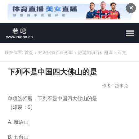
✕
现在位置:
首页
>
知识问答百科题库
>
旅游知识百科题库
>
正文
下列不是中国四大佛山的是
作者：故事兔
单项选择题：下列不是中国四大佛山的是
（难度：5）
A. 峨眉山
B. 五台山